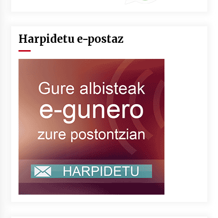
Harpidetu e-postaz