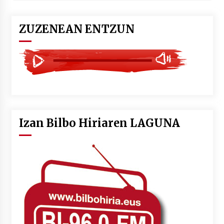
ZUZENEAN ENTZUN
Izan Bilbo Hiriaren LAGUNA