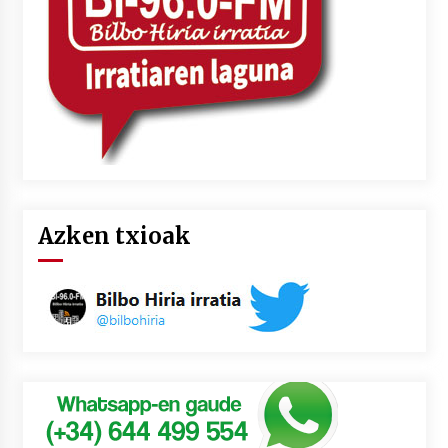
Azken txioak