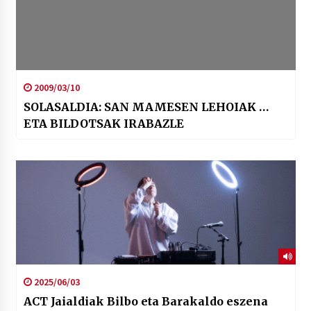
2009/03/10
SOLASALDIA: SAN MAMESEN LEHOIAK …
ETA BILDOTSAK IRABAZLE
2025/06/03
ACT Jaialdiak Bilbo eta Barakaldo eszena