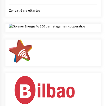
Zenbat Gara elkartea