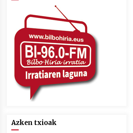
Azken txioak