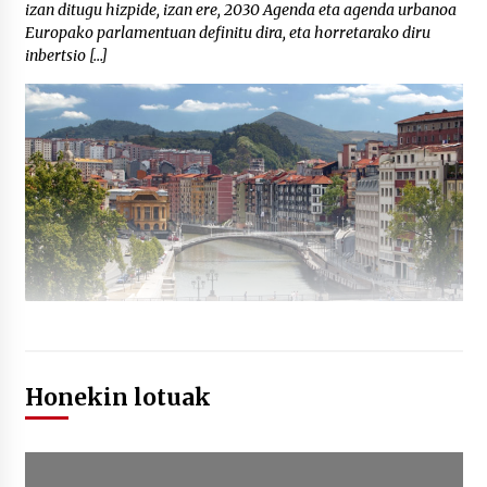
izan ditugu hizpide, izan ere, 2030 Agenda eta agenda urbanoa
Europako parlamentuan definitu dira, eta horretarako diru
inbertsio […]
Honekin lotuak