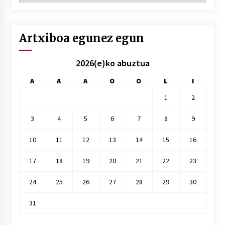
hile
Artxiboa egunez egun
2026(e)ko abuztua
A
A
A
O
O
L
I
1
2
3
4
5
6
7
8
9
10
11
12
13
14
15
16
17
18
19
20
21
22
23
24
25
26
27
28
29
30
31