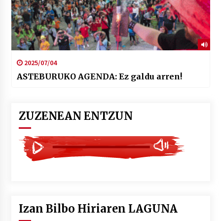
2025/07/04
ASTEBURUKO AGENDA: Ez galdu arren!
ZUZENEAN ENTZUN
Izan Bilbo Hiriaren LAGUNA