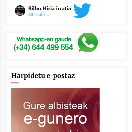
Harpidetu e-postaz