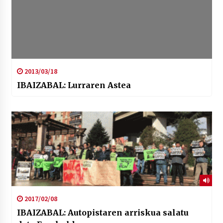
2013/03/18
IBAIZABAL: Lurraren Astea
2017/02/08
IBAIZABAL: Autopistaren arriskua salatu