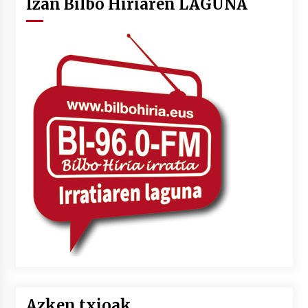
Izan Bilbo Hiriaren LAGUNA
Azken txioak