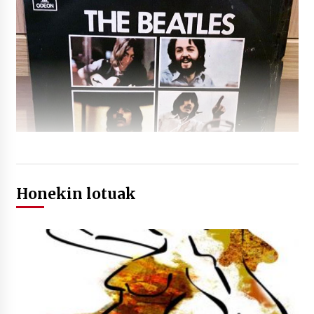
Honekin lotuak