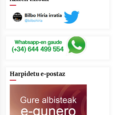
Harpidetu e-postaz