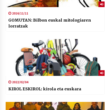
2016/11/11
GOMUTAN: Bilbon euskal mitologiaren
lorratzak
2022/02/04
KIROL ESKIROL: kirola eta euskara