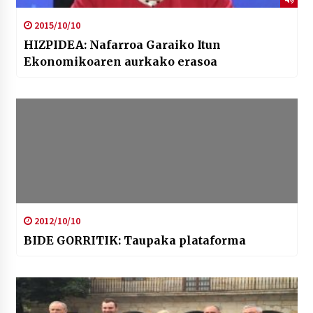
2015/10/10
HIZPIDEA: Nafarroa Garaiko Itun
Ekonomikoaren aurkako erasoa
2012/10/10
BIDE GORRITIK: Taupaka plataforma