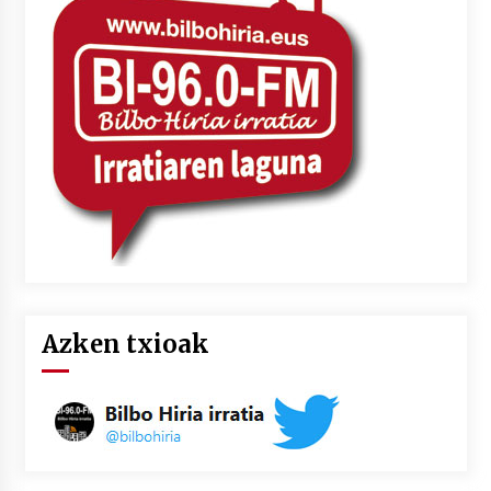
Azken txioak