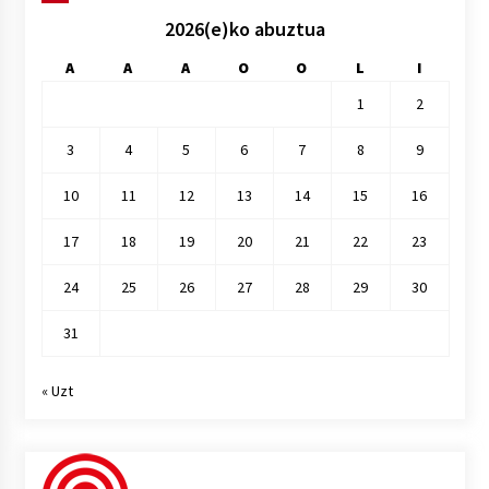
2026(e)ko abuztua
A
A
A
O
O
L
I
1
2
3
4
5
6
7
8
9
10
11
12
13
14
15
16
17
18
19
20
21
22
23
24
25
26
27
28
29
30
31
« Uzt