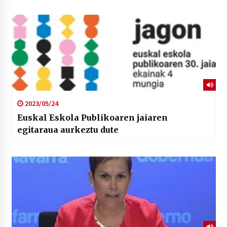
2023/05/24
Euskal Eskola Publikoaren jaiaren
egitaraua aurkeztu dute