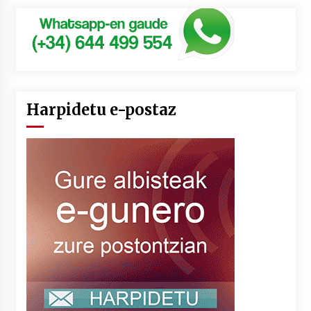
Harpidetu e-postaz