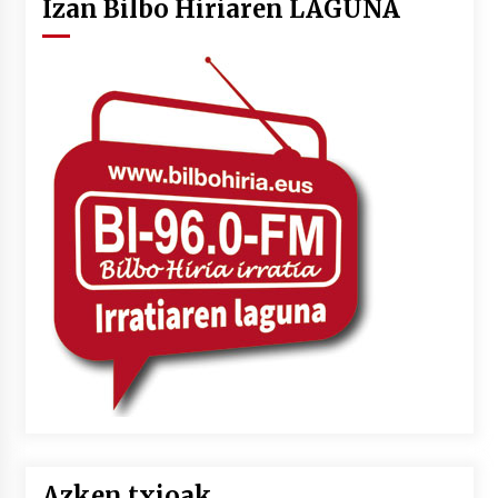
Izan Bilbo Hiriaren LAGUNA
Azken txioak