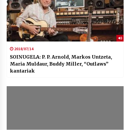
2018/07/14
SOINUGELA: P. P. Arnold, Markos Untzeta,
Maria Muldaur, Buddy Miller, “Outlaws”
kantariak