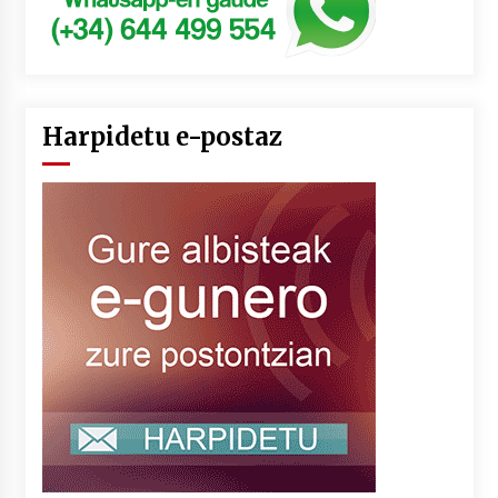
Harpidetu e-postaz