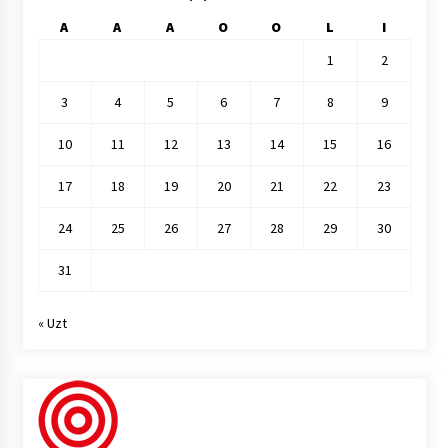
A
A
A
O
O
L
I
1
2
3
4
5
6
7
8
9
10
11
12
13
14
15
16
17
18
19
20
21
22
23
24
25
26
27
28
29
30
31
« Uzt