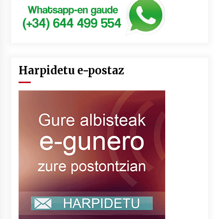
Harpidetu e-postaz