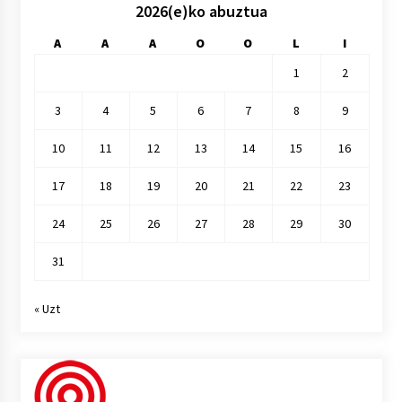
2026(e)ko abuztua
A
A
A
O
O
L
I
1
2
3
4
5
6
7
8
9
10
11
12
13
14
15
16
17
18
19
20
21
22
23
24
25
26
27
28
29
30
31
« Uzt