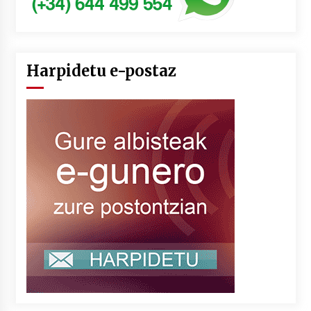
Harpidetu e-postaz