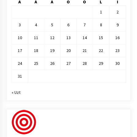
A
A
A
O
O
L
I
1
2
3
4
5
6
7
8
9
10
11
12
13
14
15
16
17
18
19
20
21
22
23
24
25
26
27
28
29
30
31
« Uzt