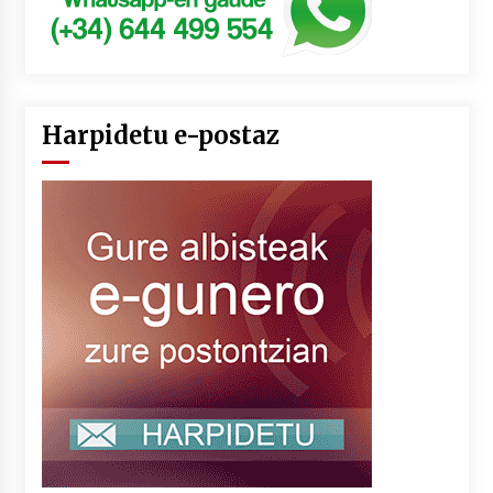
Harpidetu e-postaz