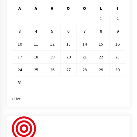
A
A
A
O
O
L
I
1
2
3
4
5
6
7
8
9
10
11
12
13
14
15
16
17
18
19
20
21
22
23
24
25
26
27
28
29
30
31
« Uzt