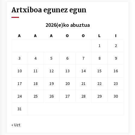
Artxiboa egunez egun
2026(e)ko abuztua
A
A
A
O
O
L
I
1
2
3
4
5
6
7
8
9
10
11
12
13
14
15
16
17
18
19
20
21
22
23
24
25
26
27
28
29
30
31
« Uzt