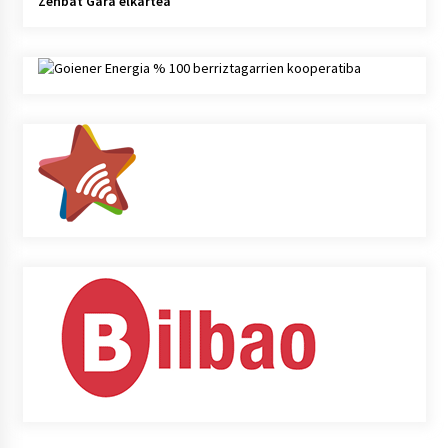
Zenbat Gara elkartea