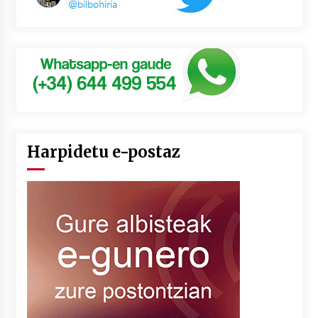
Harpidetu e-postaz