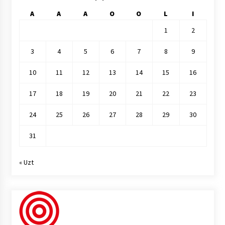
A
A
A
O
O
L
I
1
2
3
4
5
6
7
8
9
10
11
12
13
14
15
16
17
18
19
20
21
22
23
24
25
26
27
28
29
30
31
« Uzt