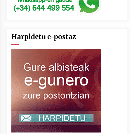
Harpidetu e-postaz