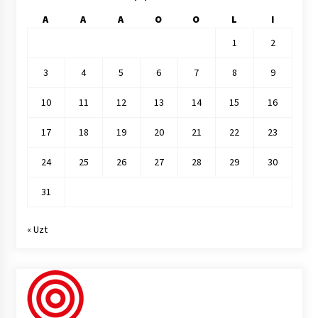
A
A
A
O
O
L
I
1
2
3
4
5
6
7
8
9
10
11
12
13
14
15
16
17
18
19
20
21
22
23
24
25
26
27
28
29
30
31
« Uzt