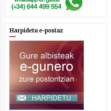
Harpidetu e-postaz