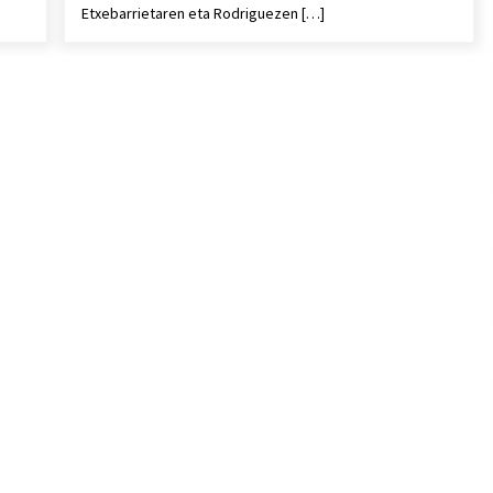
Etxebarrietaren eta Rodriguezen […]