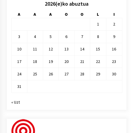
2026(e)ko abuztua
A
A
A
O
O
L
I
1
2
3
4
5
6
7
8
9
10
11
12
13
14
15
16
17
18
19
20
21
22
23
24
25
26
27
28
29
30
31
« Uzt