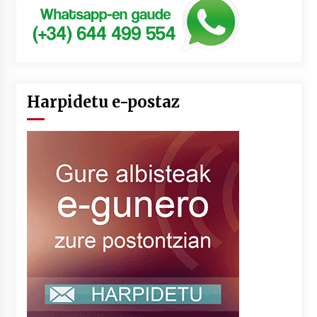
Harpidetu e-postaz