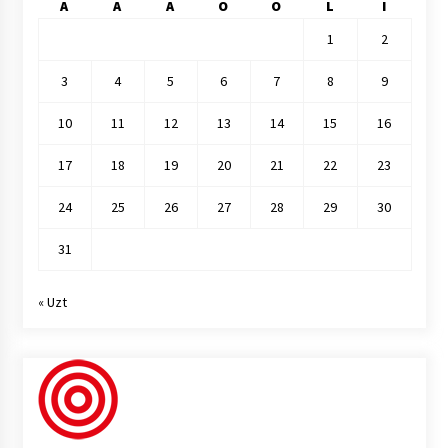
A
A
A
O
O
L
I
1
2
3
4
5
6
7
8
9
10
11
12
13
14
15
16
17
18
19
20
21
22
23
24
25
26
27
28
29
30
31
« Uzt