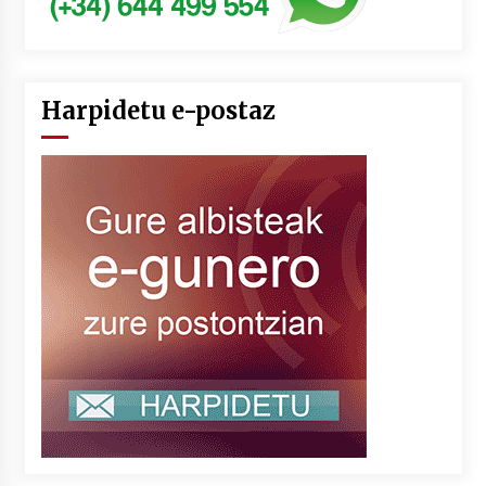
Harpidetu e-postaz