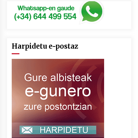
Harpidetu e-postaz