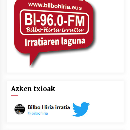
Azken txioak