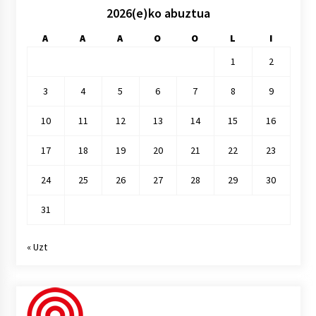
2026(e)ko abuztua
A
A
A
O
O
L
I
1
2
3
4
5
6
7
8
9
10
11
12
13
14
15
16
17
18
19
20
21
22
23
24
25
26
27
28
29
30
31
« Uzt