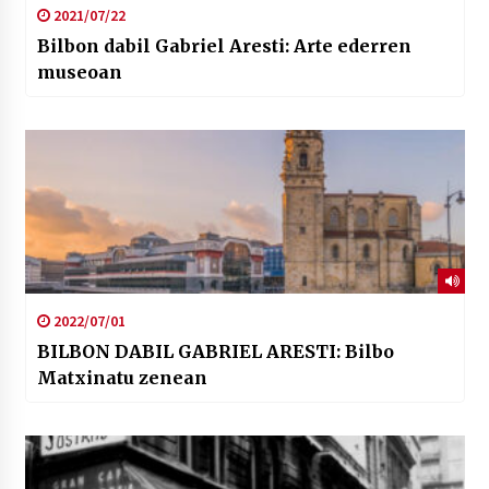
2021/07/22
Bilbon dabil Gabriel Aresti: Arte ederren
museoan
2022/07/01
BILBON DABIL GABRIEL ARESTI: Bilbo
Matxinatu zenean