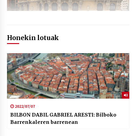
Honekin lotuak
2022/07/07
BILBON DABIL GABRIEL ARESTI: Bilboko
Barrenkaleren barrenean