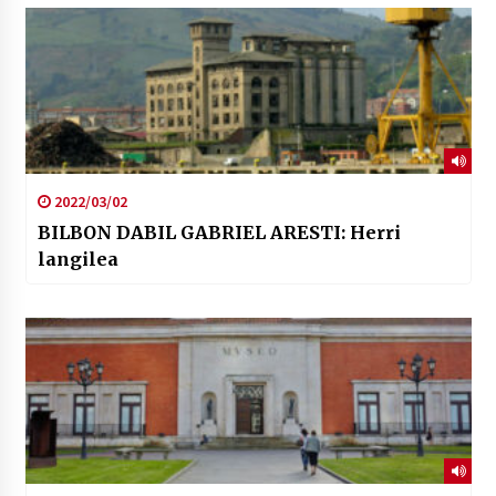
2022/03/02
BILBON DABIL GABRIEL ARESTI: Herri
langilea