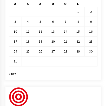
A
A
A
O
O
L
I
1
2
3
4
5
6
7
8
9
10
11
12
13
14
15
16
17
18
19
20
21
22
23
24
25
26
27
28
29
30
31
« Uzt