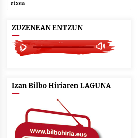
etxea
ZUZENEAN ENTZUN
Izan Bilbo Hiriaren LAGUNA