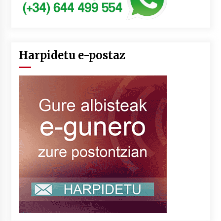
Harpidetu e-postaz