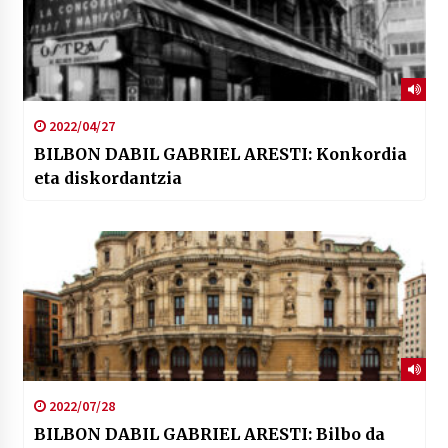
2022/04/27
BILBON DABIL GABRIEL ARESTI: Konkordia
eta diskordantzia
2022/07/28
BILBON DABIL GABRIEL ARESTI: Bilbo da