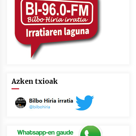
Azken txioak