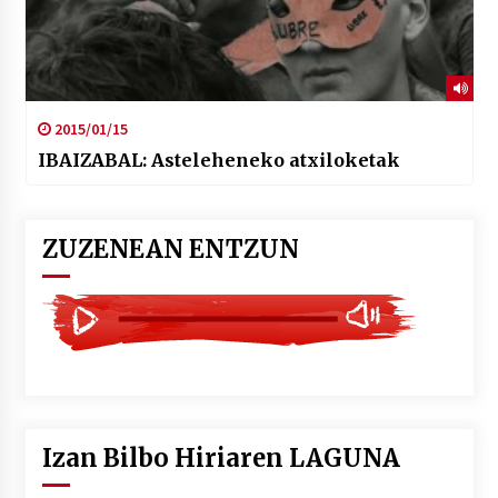
2015/01/15
IBAIZABAL: Asteleheneko atxiloketak
ZUZENEAN ENTZUN
Izan Bilbo Hiriaren LAGUNA