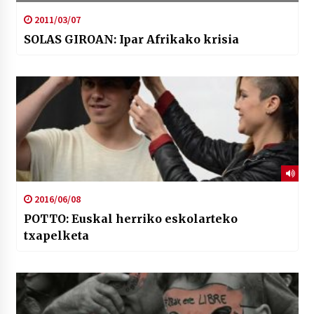
2011/03/07
SOLAS GIROAN: Ipar Afrikako krisia
2016/06/08
POTTO: Euskal herriko eskolarteko
txapelketa