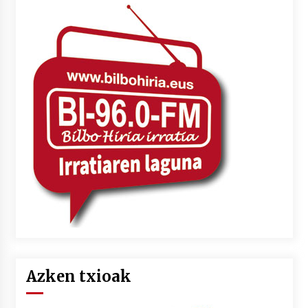
Azken txioak