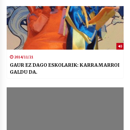
2014/11/21
GAUR EZ DAGO ESKOLARIK: KARRAMARROI
GALDU DA.