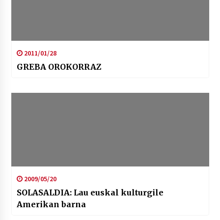
2011/01/28
GREBA OROKORRAZ
2009/05/20
SOLASALDIA: Lau euskal kulturgile
Amerikan barna