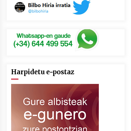
Harpidetu e-postaz