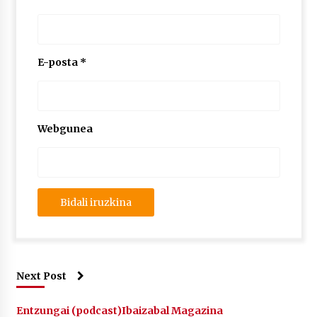
2026/07/03
MUSIBLA #297: Bide, Boards Of Canada, Somak,
Tiga, Twisted Teens, Underscores, Habia
E-posta
*
2026/07/02
Webgunea
Next Post
Entzungai (podcast)
Ibaizabal Magazina