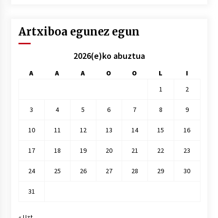
hile
Artxiboa egunez egun
2026(e)ko abuztua
A
A
A
O
O
L
I
1
2
3
4
5
6
7
8
9
10
11
12
13
14
15
16
17
18
19
20
21
22
23
24
25
26
27
28
29
30
31
« Uzt