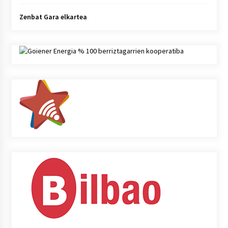
Zenbat Gara elkartea