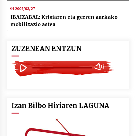
2009/03/27
IBAIZABAL: Krisiaren eta gerren aurkako
mobilizazio astea
ZUZENEAN ENTZUN
Izan Bilbo Hiriaren LAGUNA