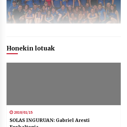
Honekin lotuak
2010/01/15
SOLAS INGURUAN: Gabriel Aresti
Euskaltegia