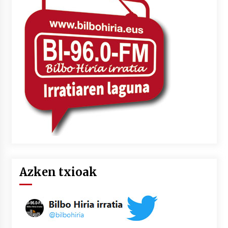
Azken txioak