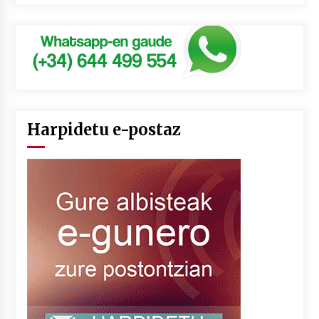
Harpidetu e-postaz