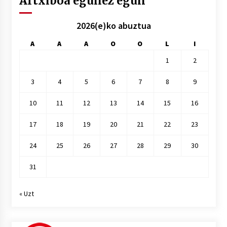
Artxiboa egunez egun
2026(e)ko abuztua
A
A
A
O
O
L
I
1
2
3
4
5
6
7
8
9
10
11
12
13
14
15
16
17
18
19
20
21
22
23
24
25
26
27
28
29
30
31
« Uzt