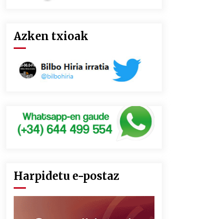
Azken txioak
Harpidetu e-postaz