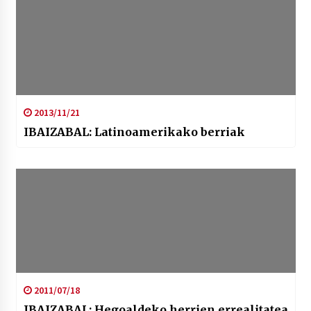
2013/11/21
IBAIZABAL: Latinoamerikako berriak
2011/07/18
IBAIZABAL: Hegoaldeko herrien errealitatea