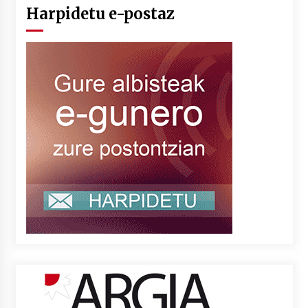
Harpidetu e-postaz