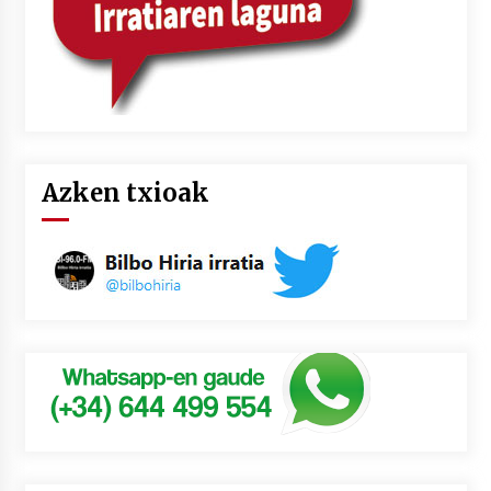
Azken txioak