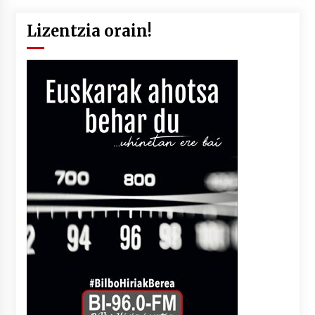
Lizentzia orain!