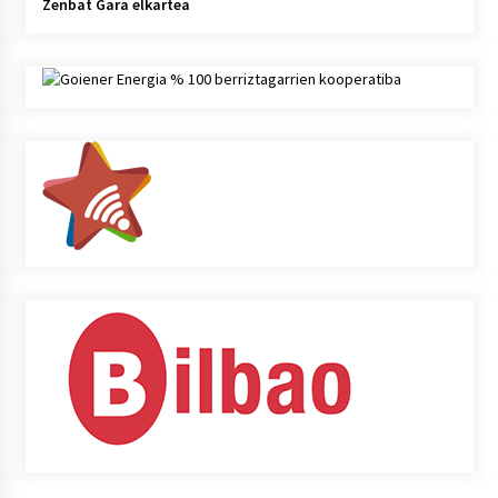
Zenbat Gara elkartea