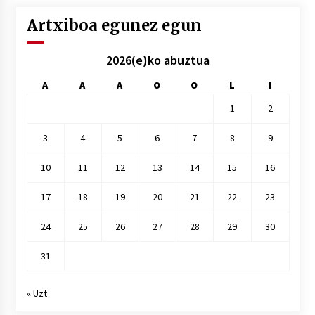
Artxiboa egunez egun
2026(e)ko abuztua
A
A
A
O
O
L
I
1
2
3
4
5
6
7
8
9
10
11
12
13
14
15
16
17
18
19
20
21
22
23
24
25
26
27
28
29
30
31
« Uzt