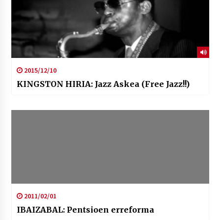
2015/12/10
KINGSTON HIRIA: Jazz Askea (Free Jazz!!)
2011/02/01
IBAIZABAL: Pentsioen erreforma