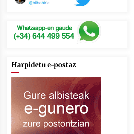
Harpidetu e-postaz