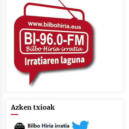
Azken txioak