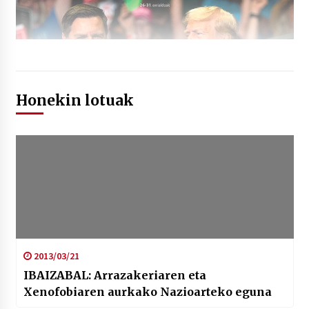
Honekin lotuak
2013/03/21
IBAIZABAL: Arrazakeriaren eta
Xenofobiaren aurkako Nazioarteko eguna