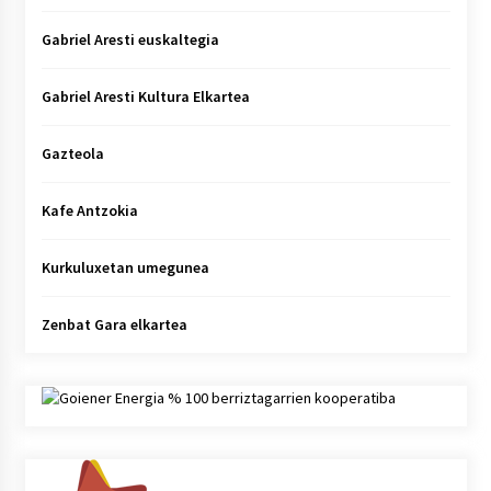
Gabriel Aresti euskaltegia
Gabriel Aresti Kultura Elkartea
Gazteola
Kafe Antzokia
Kurkuluxetan umegunea
Zenbat Gara elkartea