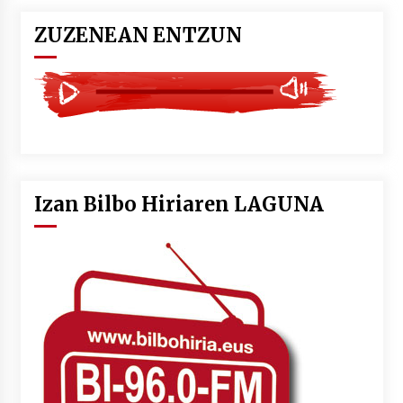
ZUZENEAN ENTZUN
Izan Bilbo Hiriaren LAGUNA