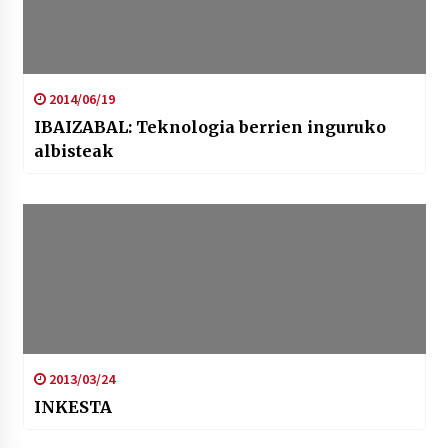
2014/06/19
IBAIZABAL: Teknologia berrien inguruko
albisteak
2013/03/24
INKESTA