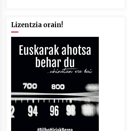
Lizentzia orain!