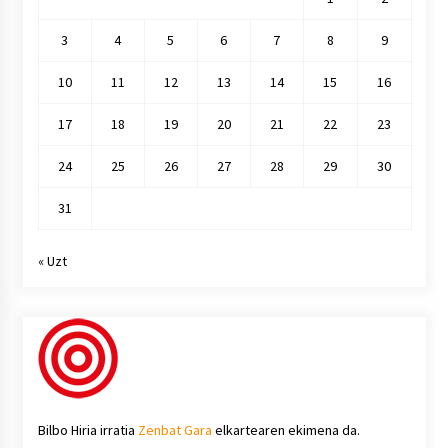
3
4
5
6
7
8
9
10
11
12
13
14
15
16
17
18
19
20
21
22
23
24
25
26
27
28
29
30
31
« Uzt
Bilbo Hiria irratia
Zenbat Gara
elkartearen ekimena da.