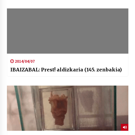
2014/04/07
IBAIZABAL: Prest! aldizkaria (145. zenbakia)