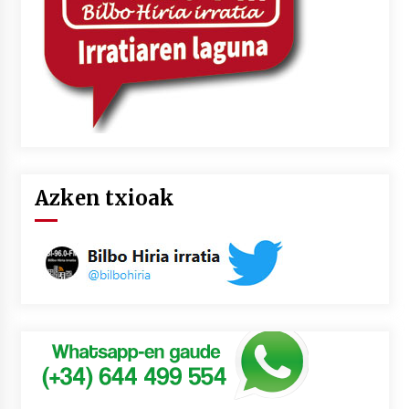
Azken txioak