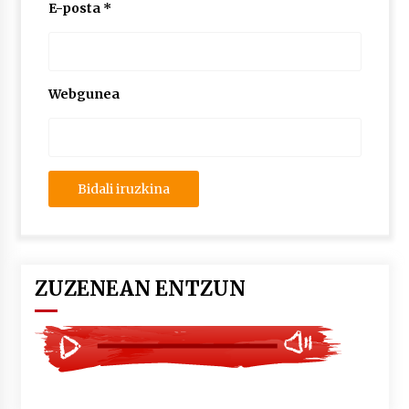
2026/07/03
E-posta
*
MUSIBLA #297: Bide, Boards Of Canada, Somak,
Tiga, Twisted Teens, Underscores, Habia
2026/07/02
Webgunea
ZUZENEAN ENTZUN