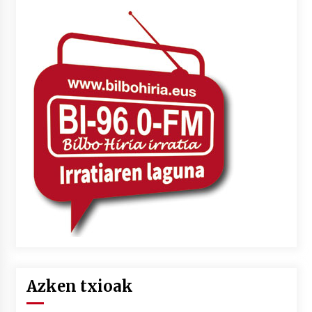
Azken txioak