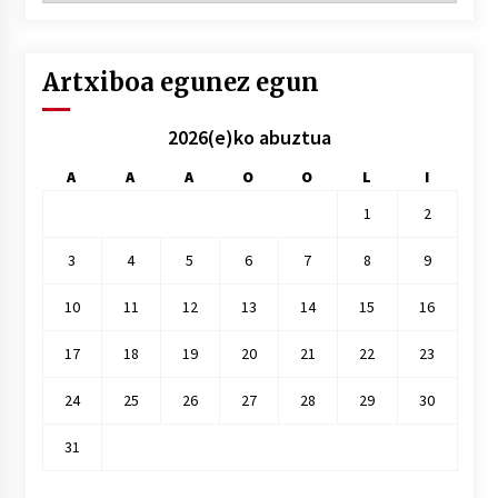
hile
Artxiboa egunez egun
2026(e)ko abuztua
A
A
A
O
O
L
I
1
2
3
4
5
6
7
8
9
10
11
12
13
14
15
16
17
18
19
20
21
22
23
24
25
26
27
28
29
30
31