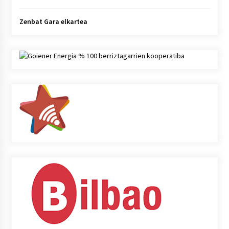
Zenbat Gara elkartea