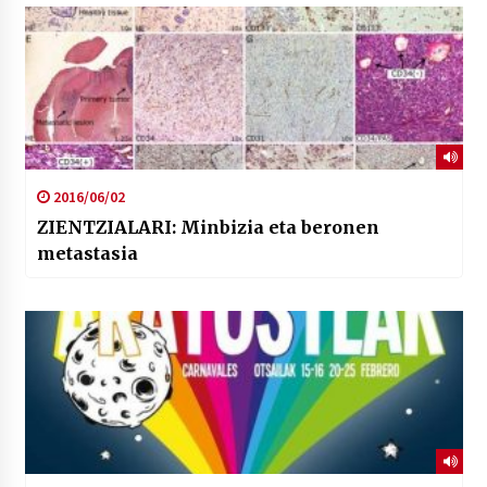
2016/06/02
ZIENTZIALARI: Minbizia eta beronen
metastasia