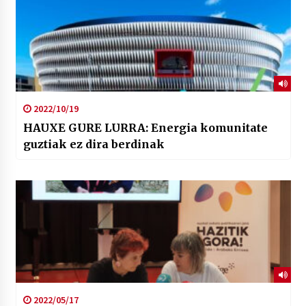
2022/10/19
HAUXE GURE LURRA: Energia komunitate
guztiak ez dira berdinak
2022/05/17