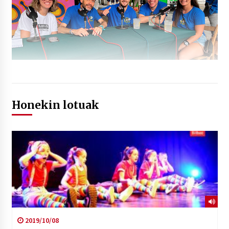
Honekin lotuak
2019/10/08