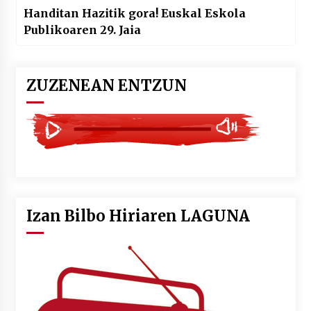
Handitan Hazitik gora! Euskal Eskola
Publikoaren 29. Jaia
ZUZENEAN ENTZUN
Izan Bilbo Hiriaren LAGUNA