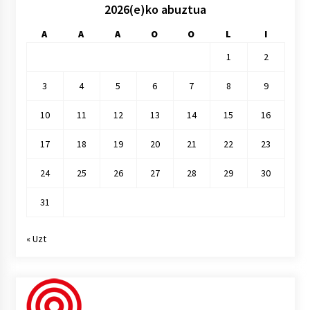
2026(e)ko abuztua
A
A
A
O
O
L
I
1
2
3
4
5
6
7
8
9
10
11
12
13
14
15
16
17
18
19
20
21
22
23
24
25
26
27
28
29
30
31
« Uzt