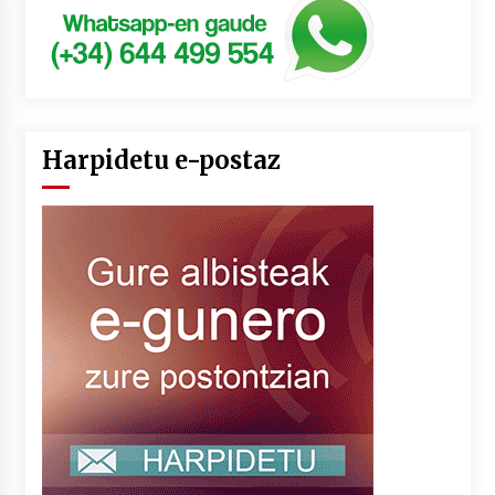
Harpidetu e-postaz