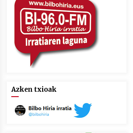
Azken txioak