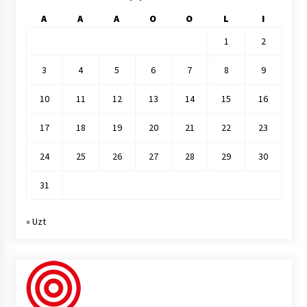
A
A
A
O
O
L
I
1
2
3
4
5
6
7
8
9
10
11
12
13
14
15
16
17
18
19
20
21
22
23
24
25
26
27
28
29
30
31
« Uzt