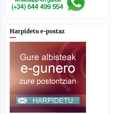
Harpidetu e-postaz