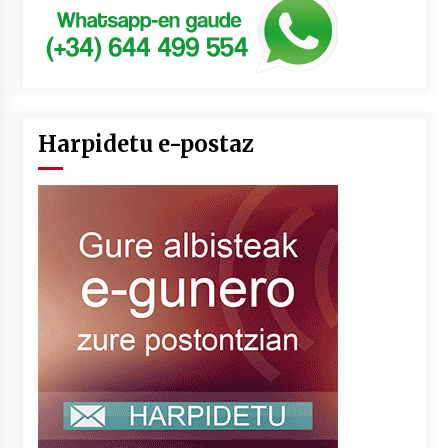
Harpidetu e-postaz