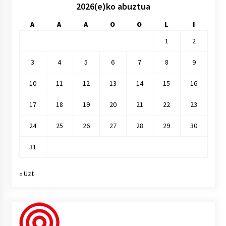
2026(e)ko abuztua
A
A
A
O
O
L
I
1
2
3
4
5
6
7
8
9
10
11
12
13
14
15
16
17
18
19
20
21
22
23
24
25
26
27
28
29
30
31
« Uzt