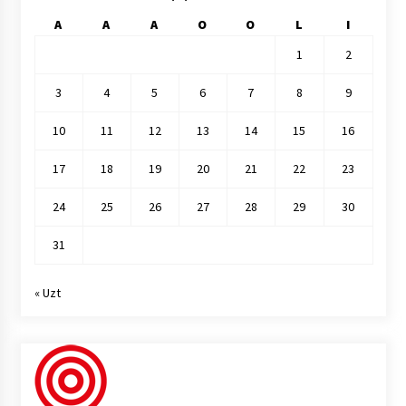
A
A
A
O
O
L
I
1
2
3
4
5
6
7
8
9
10
11
12
13
14
15
16
17
18
19
20
21
22
23
24
25
26
27
28
29
30
31
« Uzt