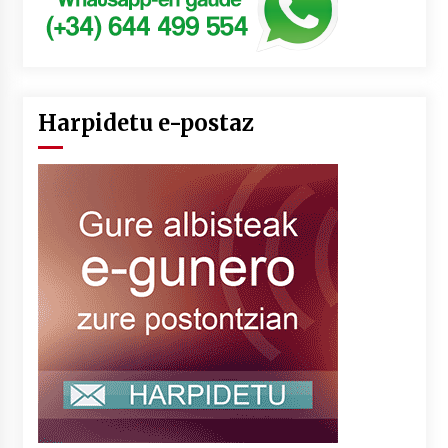
Harpidetu e-postaz