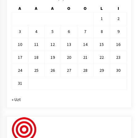
A
A
A
O
O
L
I
1
2
3
4
5
6
7
8
9
10
11
12
13
14
15
16
17
18
19
20
21
22
23
24
25
26
27
28
29
30
31
« Uzt