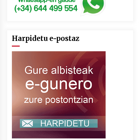
Harpidetu e-postaz