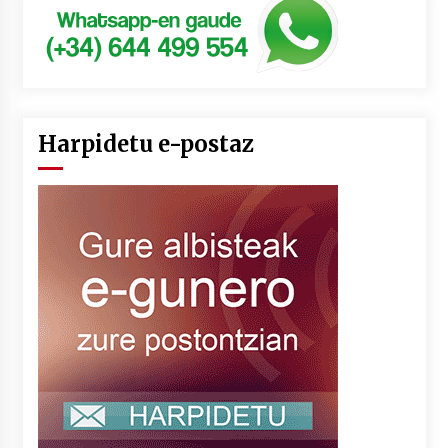
Harpidetu e-postaz