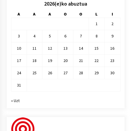
2026(e)ko abuztua
A
A
A
O
O
L
I
1
2
3
4
5
6
7
8
9
10
11
12
13
14
15
16
17
18
19
20
21
22
23
24
25
26
27
28
29
30
31
« Uzt