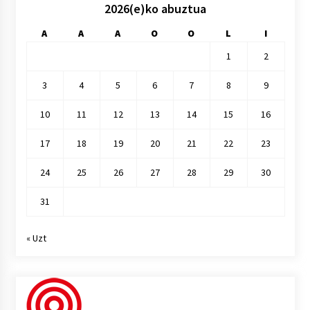
2026(e)ko abuztua
A
A
A
O
O
L
I
1
2
3
4
5
6
7
8
9
10
11
12
13
14
15
16
17
18
19
20
21
22
23
24
25
26
27
28
29
30
31
« Uzt