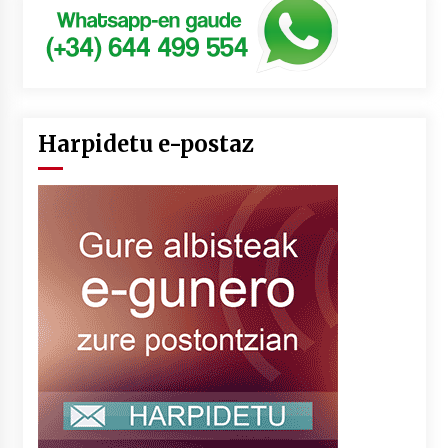
Harpidetu e-postaz