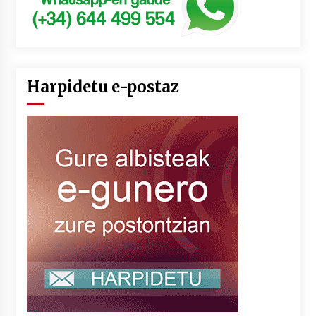
Harpidetu e-postaz