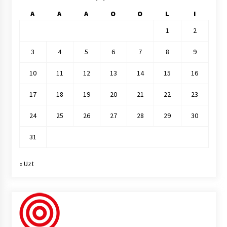
A
A
A
O
O
L
I
1
2
3
4
5
6
7
8
9
10
11
12
13
14
15
16
17
18
19
20
21
22
23
24
25
26
27
28
29
30
31
« Uzt