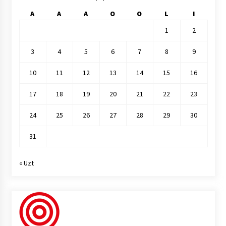
A
A
A
O
O
L
I
1
2
3
4
5
6
7
8
9
10
11
12
13
14
15
16
17
18
19
20
21
22
23
24
25
26
27
28
29
30
31
« Uzt