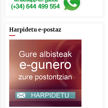
Harpidetu e-postaz