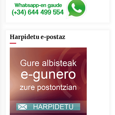
Harpidetu e-postaz