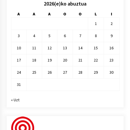
2026(e)ko abuztua
A
A
A
O
O
L
I
1
2
3
4
5
6
7
8
9
10
11
12
13
14
15
16
17
18
19
20
21
22
23
24
25
26
27
28
29
30
31
« Uzt