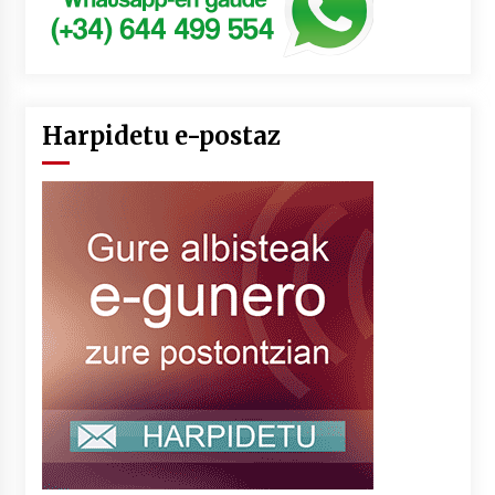
Harpidetu e-postaz