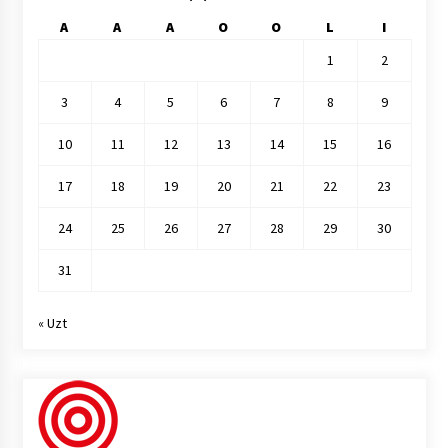
A
A
A
O
O
L
I
1
2
3
4
5
6
7
8
9
10
11
12
13
14
15
16
17
18
19
20
21
22
23
24
25
26
27
28
29
30
31
« Uzt