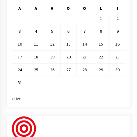
A
A
A
O
O
L
I
1
2
3
4
5
6
7
8
9
10
11
12
13
14
15
16
17
18
19
20
21
22
23
24
25
26
27
28
29
30
31
« Uzt