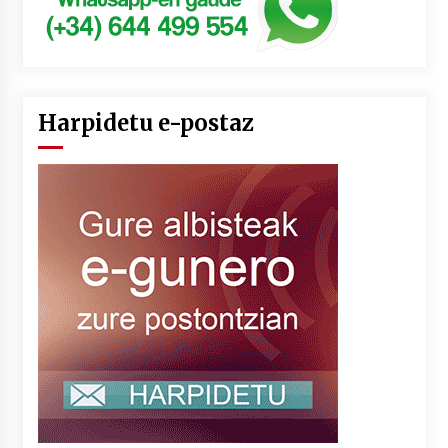
Harpidetu e-postaz