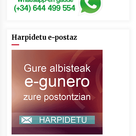
Harpidetu e-postaz