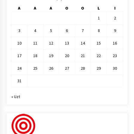
A
A
A
O
O
L
I
1
2
3
4
5
6
7
8
9
10
11
12
13
14
15
16
17
18
19
20
21
22
23
24
25
26
27
28
29
30
31
« Uzt