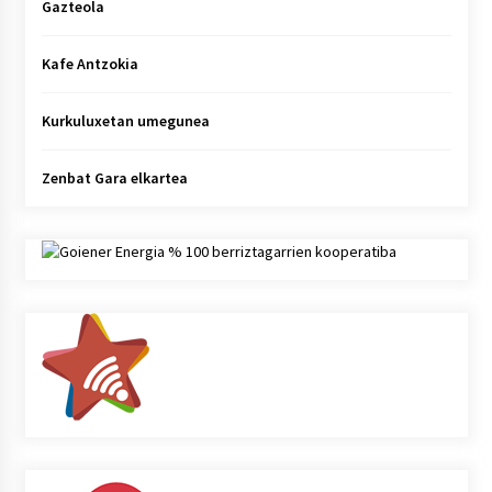
Gazteola
Kafe Antzokia
Kurkuluxetan umegunea
Zenbat Gara elkartea