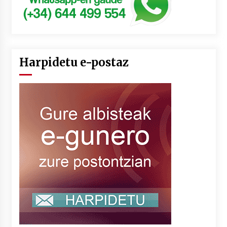
Harpidetu e-postaz