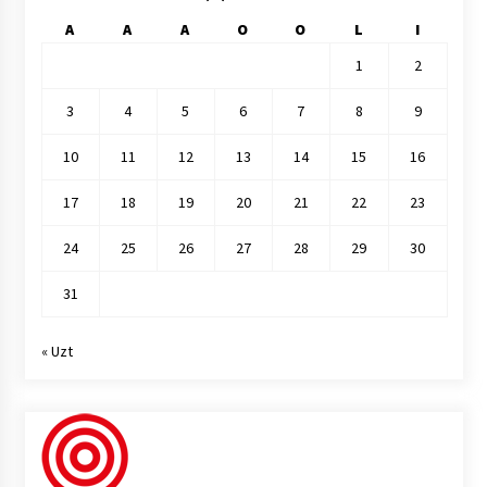
A
A
A
O
O
L
I
1
2
3
4
5
6
7
8
9
10
11
12
13
14
15
16
17
18
19
20
21
22
23
24
25
26
27
28
29
30
31
« Uzt