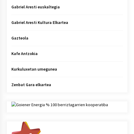
Gabriel Aresti euskaltegia
Gabriel Aresti Kultura Elkartea
Gazteola
Kafe Antzokia
Kurkuluxetan umegunea
Zenbat Gara elkartea