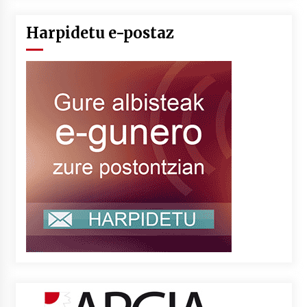
Harpidetu e-postaz