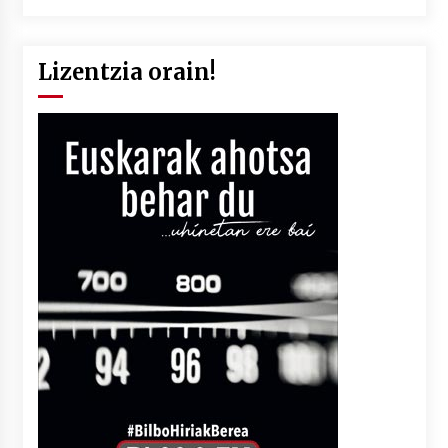
Lizentzia orain!