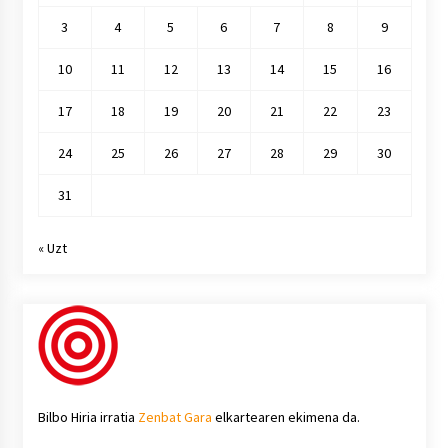
3
4
5
6
7
8
9
10
11
12
13
14
15
16
17
18
19
20
21
22
23
24
25
26
27
28
29
30
31
« Uzt
Bilbo Hiria irratia
Zenbat Gara
elkartearen ekimena da.