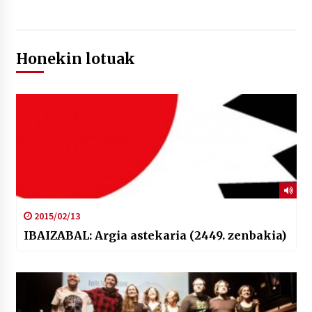
Honekin lotuak
2015/02/13
IBAIZABAL: Argia astekaria (2449. zenbakia)