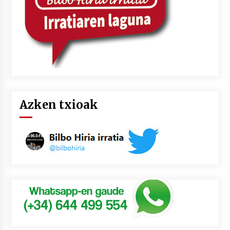
Azken txioak