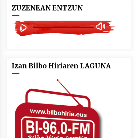
ZUZENEAN ENTZUN
Izan Bilbo Hiriaren LAGUNA