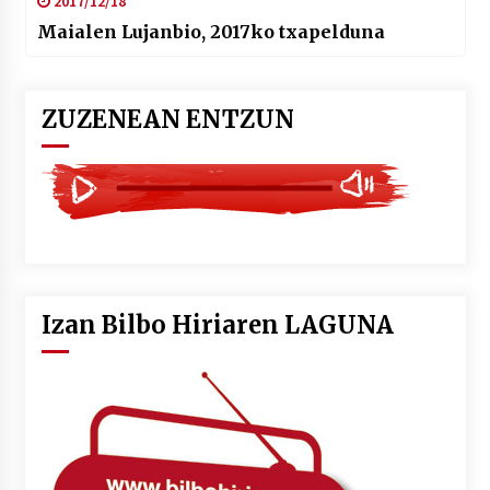
2017/12/18
Maialen Lujanbio, 2017ko txapelduna
ZUZENEAN ENTZUN
Izan Bilbo Hiriaren LAGUNA