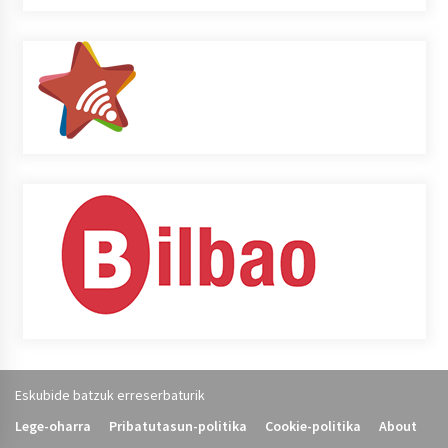
Eskubide batzuk erreserbaturik
Lege-oharra
Pribatutasun-politika
Cookie-politika
About