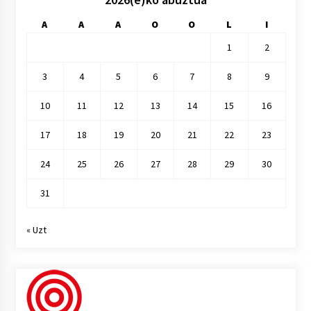
A
A
A
O
O
L
I
1
2
3
4
5
6
7
8
9
10
11
12
13
14
15
16
17
18
19
20
21
22
23
24
25
26
27
28
29
30
31
« Uzt