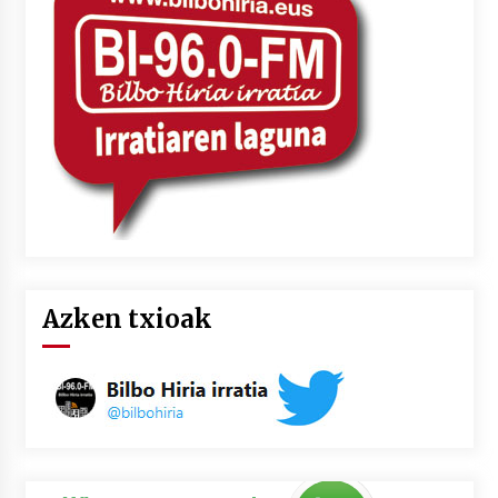
Azken txioak