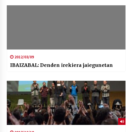
2012/03/09
IBAIZABAL: Denden irekiera jaiegunetan