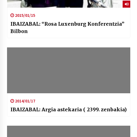
2015/01/15
IBAIZABAL: “Rosa Luxenburg Konferentzia”
Bilbon
2014/01/17
IBAIZABAL: Argia astekaria ( 2399. zenbakia)