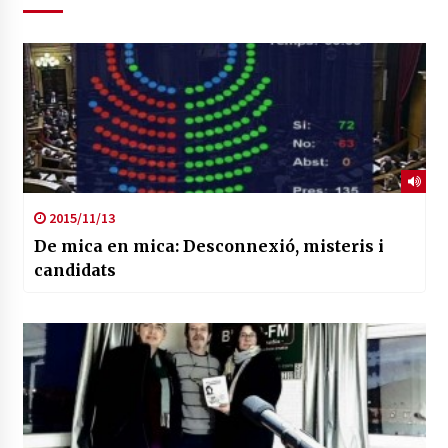
2015/11/13
De mica en mica: Desconnexió, misteris i
candidats