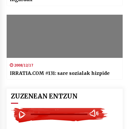
2008/12/17
IRRATIA.COM #131: sare sozialak hizpide
ZUZENEAN ENTZUN