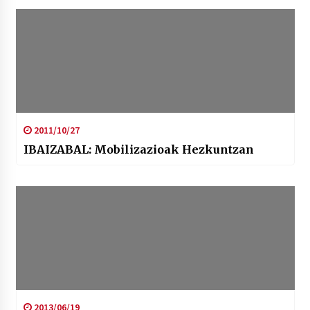
2011/10/27
IBAIZABAL: Mobilizazioak Hezkuntzan
2013/06/19