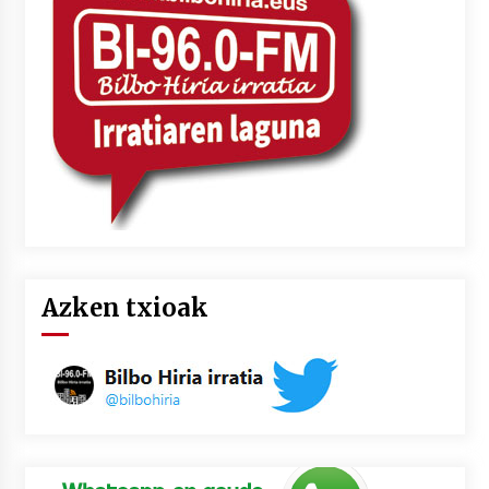
Azken txioak