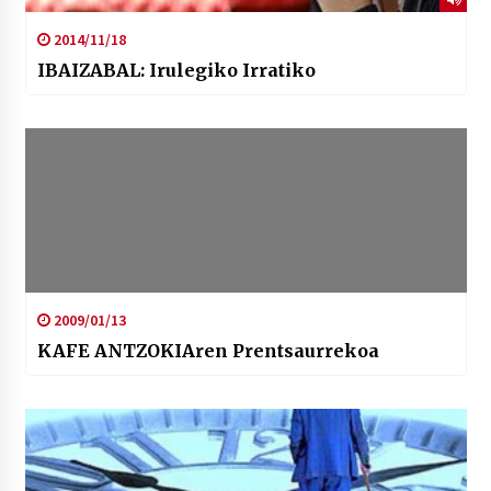
2014/11/18
IBAIZABAL: Irulegiko Irratiko
2009/01/13
KAFE ANTZOKIAren Prentsaurrekoa