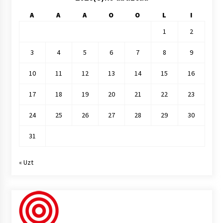
A
A
A
O
O
L
I
1
2
3
4
5
6
7
8
9
10
11
12
13
14
15
16
17
18
19
20
21
22
23
24
25
26
27
28
29
30
31
« Uzt