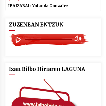
IBAIZABAL: Yolanda Gonzalez
ZUZENEAN ENTZUN
Izan Bilbo Hiriaren LAGUNA