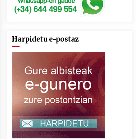
Harpidetu e-postaz