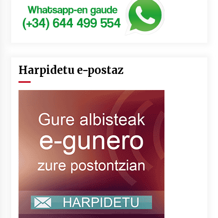
Harpidetu e-postaz