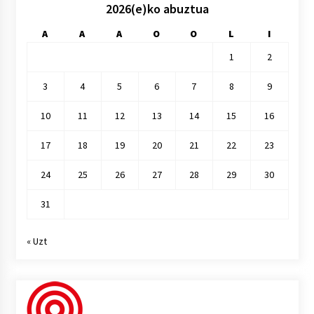
2026(e)ko abuztua
A
A
A
O
O
L
I
1
2
3
4
5
6
7
8
9
10
11
12
13
14
15
16
17
18
19
20
21
22
23
24
25
26
27
28
29
30
31
« Uzt