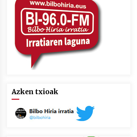
Azken txioak