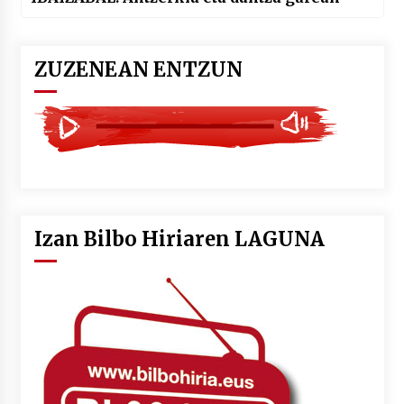
ZUZENEAN ENTZUN
Izan Bilbo Hiriaren LAGUNA