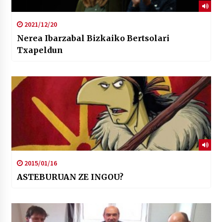
2021/12/20
Nerea Ibarzabal Bizkaiko Bertsolari
Txapeldun
2015/01/16
ASTEBURUAN ZE INGOU?