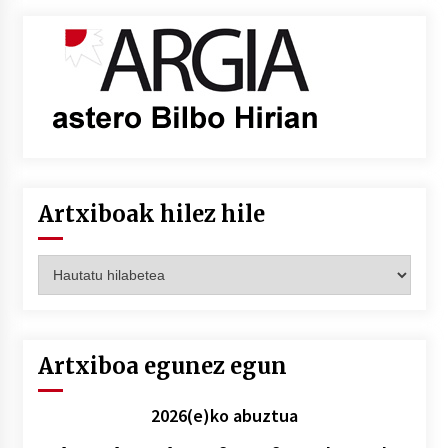
Artxiboak hilez hile
Artxiboak
hilez
hile
Artxiboa egunez egun
2026(e)ko abuztua