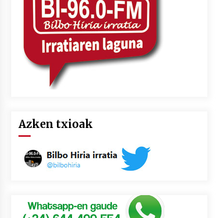
Azken txioak