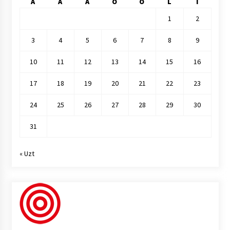
A
A
A
O
O
L
I
1
2
3
4
5
6
7
8
9
10
11
12
13
14
15
16
17
18
19
20
21
22
23
24
25
26
27
28
29
30
31
« Uzt