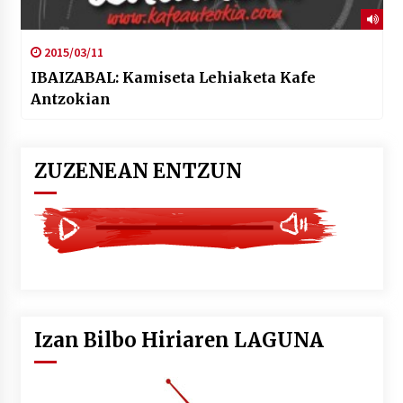
2015/03/11
IBAIZABAL: Kamiseta Lehiaketa Kafe
Antzokian
ZUZENEAN ENTZUN
Izan Bilbo Hiriaren LAGUNA