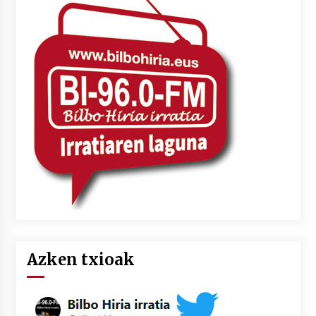
Azken txioak