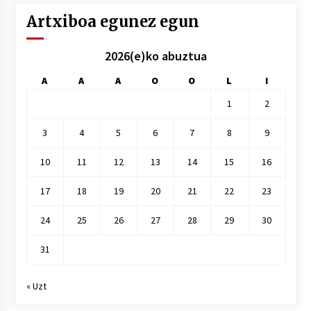
Artxiboa egunez egun
2026(e)ko abuztua
A
A
A
O
O
L
I
1
2
3
4
5
6
7
8
9
10
11
12
13
14
15
16
17
18
19
20
21
22
23
24
25
26
27
28
29
30
31
« Uzt