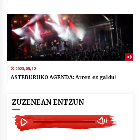
2023/05/12
ASTEBURUKO AGENDA: Arren ez galdu!
ZUZENEAN ENTZUN