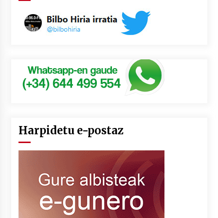
Harpidetu e-postaz