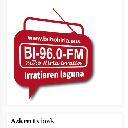
Azken txioak