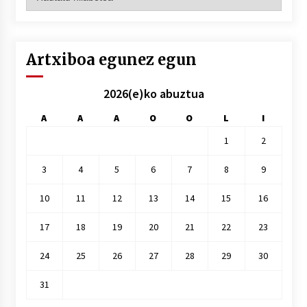
hilez
hile
Artxiboa egunez egun
2026(e)ko abuztua
A
A
A
O
O
L
I
1
2
3
4
5
6
7
8
9
10
11
12
13
14
15
16
17
18
19
20
21
22
23
24
25
26
27
28
29
30
31