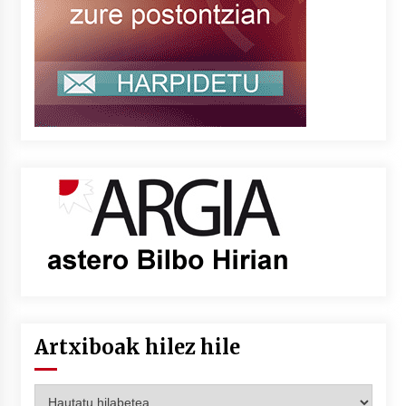
Artxiboak hilez hile
Artxiboak