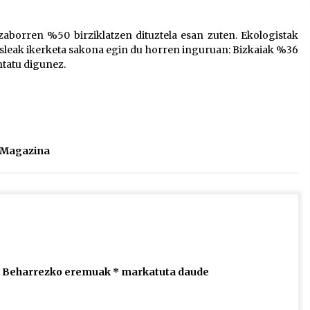
2026/07/15
zaborren %50 birziklatzen dituztela esan zuten. Ekologistak
leak ikerketa sakona egin du horren inguruan: Bizkaiak %36
Larunbatean Plentziako Itsas
ntatu digunez.
Martxa ospatuko da
2026/07/07
SOINUGELA: Paul McCartney eta
Ringo Starr-en lan berriak
2026/07/03
l Magazina
Beharrezko eremuak
*
markatuta daude